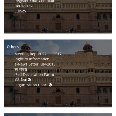
Register Your Complaint
House Tax
Survey
Others
Meeting Report 22-11-2017
Right to Information
e-News Letter July-2015
स्व घोषणा
(Self Declaration Form)
बोर्ड बैठक
Organization Chart